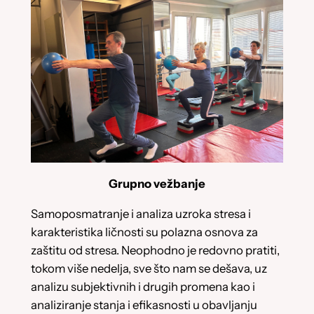
Grupno vežbanje
Samoposmatranje i analiza uzroka stresa i
karakteristika ličnosti su polazna osnova za
zaštitu od stresa. Neophodno je redovno pratiti,
tokom više nedelja, sve što nam se dešava, uz
analizu subjektivnih i drugih promena kao i
analiziranje stanja i efikasnosti u obavljanju