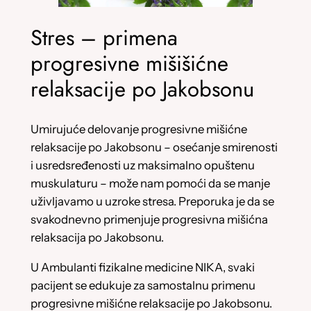
Stres – primena
progresivne mišišićne
relaksacije po Jakobsonu
Umirujuće delovanje progresivne mišićne
relaksacije po Jakobsonu – osećanje smirenosti
i usredsređenosti uz maksimalno opuštenu
muskulaturu – može nam pomoći da se manje
uživljavamo u uzroke stresa. Preporuka je da se
svakodnevno primenjuje progresivna mišićna
relaksacija po Jakobsonu.
U Ambulanti fizikalne medicine NIKA, svaki
pacijent se edukuje za samostalnu primenu
progresivne mišićne relaksacije po Jakobsonu.