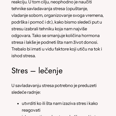
reakciju. U tom cilju, neophodno je naučiti
tehnike savladavanja stresa (opuštanje,
vladanje sobom, organizovanje svoga vremena,
podrška i pomoć i dr.), kako bismo sledeći put u
stresu izabrali tehniku koja nam najviše
odgovara. Tako se smanjuje količina hormona
stresa i lakše je podneti šta nam život donosi.
Trebalo bi imati u vidu faktore koji utiču na tok i
ishod stresa.
Stres – lečenje
U savladavanju stresa potrebno je preduzeti
sledeće radnje:
utvrditi ko ili šta nam izaziva stres i kako
reagovati