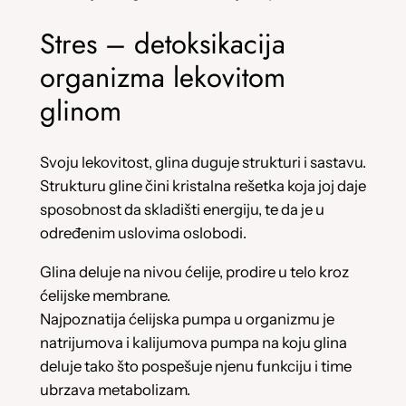
Stres – detoksikacija
organizma lekovitom
glinom
Svoju lekovitost, glina duguje strukturi i sastavu.
Strukturu gline čini kristalna rešetka koja joj daje
sposobnost da skladišti energiju, te da je u
određenim uslovima oslobodi.
Glina deluje na nivou ćelije, prodire u telo kroz
ćelijske membrane.
Najpoznatija ćelijska pumpa u organizmu je
natrijumova i kalijumova pumpa na koju glina
deluje tako što pospešuje njenu funkciju i time
ubrzava metabolizam.