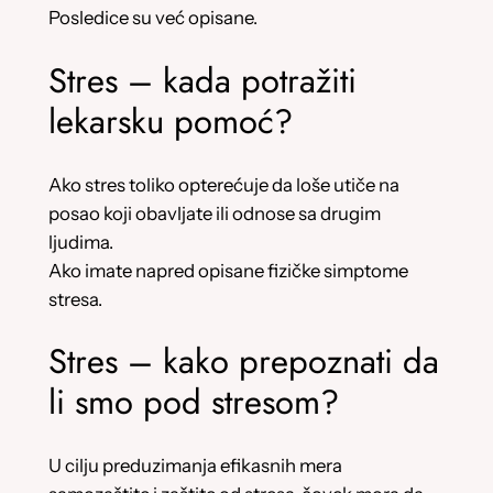
Posledice su već opisane.
Stres – kada potražiti
lekarsku pomoć?
Ako stres toliko opterećuje da loše utiče na
posao koji obavljate ili odnose sa drugim
ljudima.
Ako imate napred opisane fizičke simptome
stresa.
Stres – kako prepoznati da
li smo pod stresom?
U cilju preduzimanja efikasnih mera