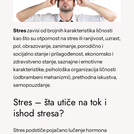
Stres
zavisi od brojnih karakteristika ličnosti
kao što su otpornost na stres ili ranjivost, uzrast,
pol, obrazovanje, zanimanje, porodično i
socijalno stanje i prilagođenost, ekonomsko i
zdravstveno stanje, saznajne i emotivne
karakteristike, psihološka organizacija ličnosti
(odbrambeni mehanizmi), prethodna iskustva,
samopouzdanje.
Stres – šta utiče na tok i
ishod stresa?
Stres podstiče pojačano lučenje hormona