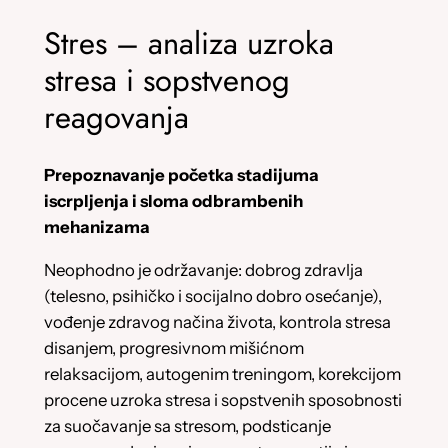
Stres – analiza uzroka
stresa i sopstvenog
reagovanja
Prepoznavanje početka stadijuma
iscrpljenja i sloma odbrambenih
mehanizama
Neophodno je održavanje: dobrog zdravlja
(telesno, psihičko i socijalno dobro osećanje),
vođenje zdravog načina života, kontrola stresa
disanjem, progresivnom mišićnom
relaksacijom, autogenim treningom, korekcijom
procene uzroka stresa i sopstvenih sposobnosti
za suočavanje sa stresom, podsticanje