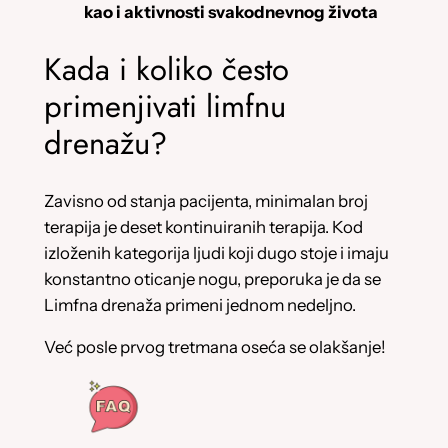
kao i aktivnosti svakodnevnog života
Kada i koliko često
primenjivati limfnu
drenažu?
Zavisno od stanja pacijenta, minimalan broj
terapija je deset kontinuiranih terapija. Kod
izloženih kategorija ljudi koji dugo stoje i imaju
konstantno oticanje nogu, preporuka je da se
Limfna drenaža primeni jednom nedeljno.
Već posle prvog tretmana oseća se olakšanje!