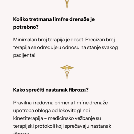
Koliko tretmana limfne drenaže je
potrebno?
Minimalan broj terapija je deset. Precizan broj
terapija se određuje u odnosu na stanje svakog
pacijenta!
Kako sprečiti nastanak fibroza?
Pravilna i redovna primena limfne drenaže,
upotreba obloga od lekovite gline i
kineziterapija – medicinsko vežbanje su
terapijski protokoli koji sprečavaju nastanak
fibroza.