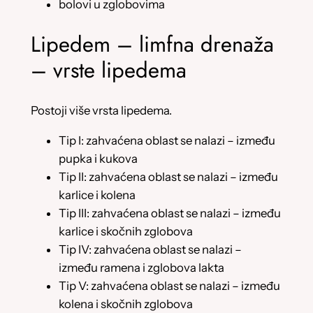
bolovi u zglobovima
Lipedem – limfna drenaža
– vrste lipedema
Postoji više vrsta lipedema.
Tip I: zahvaćena oblast se nalazi – između
pupka i kukova
Tip II: zahvaćena oblast se nalazi – između
karlice i kolena
Tip III: zahvaćena oblast se nalazi – između
karlice i skočnih zglobova
Tip IV: zahvaćena oblast se nalazi –
između ramena i zglobova lakta
Tip V: zahvaćena oblast se nalazi – između
kolena i skočnih zglobova