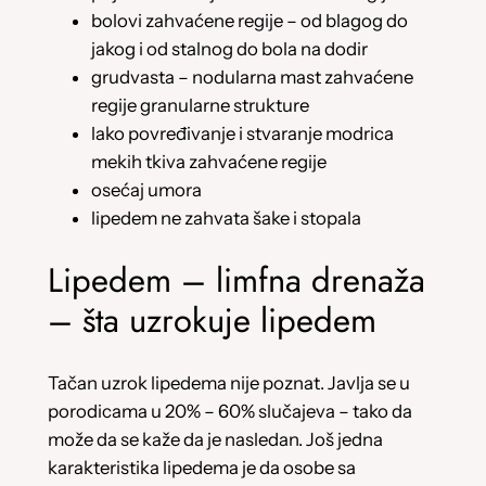
bolovi zahvaćene regije – od blagog do
jakog i od stalnog do bola na dodir
grudvasta – nodularna mast zahvaćene
regije granularne strukture
lako povređivanje i stvaranje modrica
mekih tkiva zahvaćene regije
osećaj umora
lipedem ne zahvata šake i stopala
Lipedem – limfna drenaža
– šta uzrokuje lipedem
Tačan uzrok lipedema nije poznat. Javlja se u
porodicama u 20% – 60% slučajeva – tako da
može da se kaže da je nasledan. Još jedna
karakteristika lipedema je da osobe sa