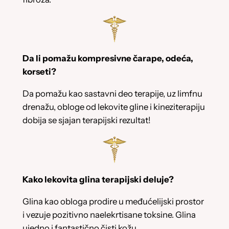
Da li pomažu kompresivne čarape, odeća,
korseti?
Da pomažu kao sastavni deo terapije, uz limfnu
drenažu, obloge od lekovite gline i kineziterapiju
dobija se sjajan terapijski rezultat!
Kako lekovita glina terapijski deluje?
Glina kao obloga prodire u međućelijski prostor
i vezuje pozitivno naelekrtisane toksine. Glina
ujedno i fantastično čisti kožu.