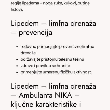
regije lipedema – noge, ruke, kukovi, butine,
listovi.
Lipedem – limfna drenaža
– prevencija
redovno primenjujte preventivne limfne
drenaže
održavajte pristojnu telesnu težinu
zdravo i pravilno se hranite
primenjujte umerenu fizičku aktivnost
Lipedem – limfna drenaža
– Ambulanta NIKA –
ključne karakteristike i