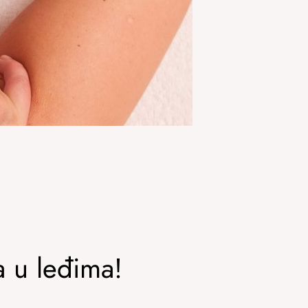
a u leđima!