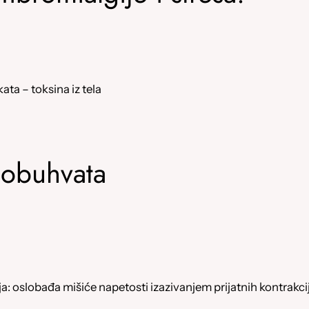
ta – toksina iz tela
 obuhvata
 oslobađa mišiće napetosti izazivanjem prijatnih kontrakci