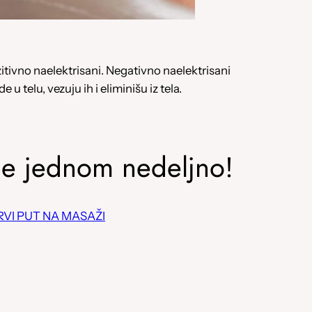
zitivno naelektrisani. Negativno naelektrisani
u telu, vezuju ih i eliminišu iz tela.
de jednom nedeljno!
RVI PUT NA MASAŽI