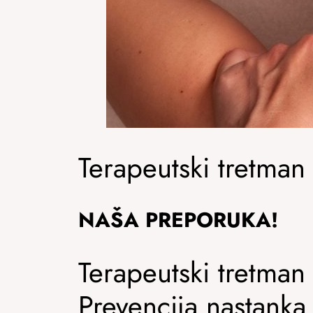
Terapeutski tretman 
NAŠA PREPORUKA!
Terapeutski tretman
Prevencija nastanka 