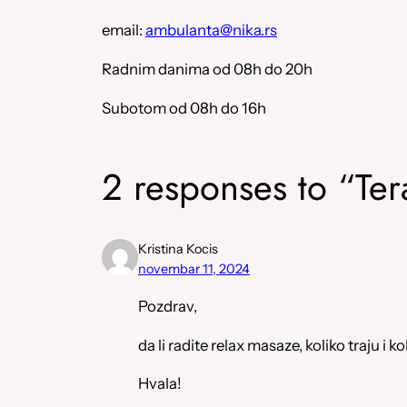
email:
ambulanta@nika.rs
Radnim danima od 08h do 20h
Subotom od 08h do 16h
2 responses to “Te
Kristina Kocis
novembar 11, 2024
Pozdrav,
da li radite relax masaze, koliko traju i k
Hvala!