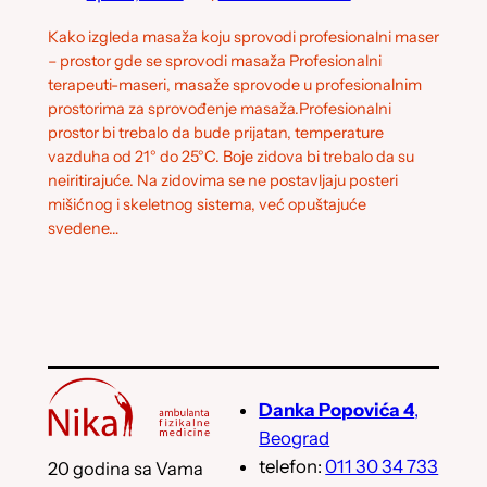
Kako izgleda masaža koju sprovodi profesionalni maser
– prostor gde se sprovodi masaža Profesionalni
terapeuti-maseri, masaže sprovode u profesionalnim
prostorima za sprovođenje masaža.Profesionalni
prostor bi trebalo da bude prijatan, temperature
vazduha od 21° do 25°C. Boje zidova bi trebalo da su
neiritirajuće. Na zidovima se ne postavljaju posteri
mišićnog i skeletnog sistema, već opuštajuće
svedene…
Danka Popovića 4
,
Beograd
telefon:
011 30 34 733
20 godina sa Vama