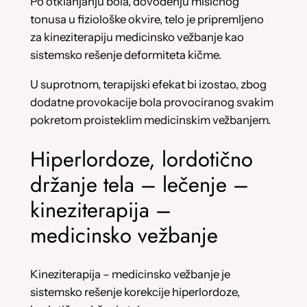
Po otklanjanju bola, dovođenju mišićnog
tonusa u fiziološke okvire, telo je pripremljeno
za kineziterapiju medicinsko vežbanje kao
sistemsko rešenje deformiteta kičme.
U suprotnom, terapijski efekat bi izostao, zbog
dodatne provokacije bola provociranog svakim
pokretom proisteklim medicinskim vežbanjem.
Hiperlordoze, lordotično
držanje tela – lečenje –
kineziterapija –
medicinsko vežbanje
Kineziterapija – medicinsko vežbanje je
sistemsko rešenje korekcije hiperlordoze,