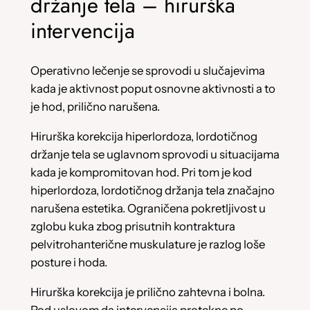
držanje tela – hirurška
intervencija
Operativno lečenje se sprovodi u slučajevima
kada je aktivnost poput osnovne aktivnosti a to
je hod, prilično narušena.
Hirurška korekcija hiperlordoza, lordotičnog
držanje tela se uglavnom sprovodi u situacijama
kada je kompromitovan hod. Pri tom je kod
hiperlordoza, lordotičnog držanja tela značajno
narušena estetika. Ograničena pokretljivost u
zglobu kuka zbog prisutnih kontraktura
pelvitrohanterične muskulature je razlog loše
posture i hoda.
Hirurška korekcija je prilično zahtevna i bolna.
Pod uslovom da intervencija protekne po