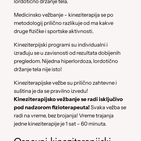
lordotično držanje tela.
Medicinsko vežbanje – kineziterapija se po
metodologij prilično razlikuje od ma kakve
druge fizičke i sportske aktivnosti.
Kineziterpijski programi su individualni i
izrađuju se u zavisnosti od rezultata dobijenih
pregledom. Nijedna hiperlordoza, lordotično
držanje tela nije isto!
Kineziterapijske vežbe su prilično zahtevne i
suština je da se pravilno izvedu!
Kineziterapijsko vežbanje se radi isključivo
pod nadzorom fizioterapeuta!
Svaka vežba se
radi na vreme, bez brojanja! Vreme trajanja
jedne kineziterapije je 1 sat – 60 minuta.