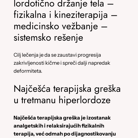
lordotično držanje tela –
fizikalna i kineziterapija –
medicinsko vežbanje –
sistemsko rešenje
Cilj lečenja je da se zaustavi progresija
zakrivljenosti kičme i spreči dalji napredak
deformiteta.
Najčešća terapijska greška
u tretmanu hiperlordoze
Najčešća terapijska greška je izostanak
analgetskih i relaksirajućih fizikalnih
terapija, već odmah po dijagnostikovanju