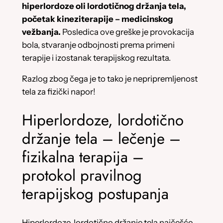
hiperlordoze oli lordotičnog držanja tela,
početak kineziterapije – medicinskog
vežbanja.
Posledica ove greške je provokacija
bola, stvaranje odbojnosti prema primeni
terapije i izostanak terapijskog rezultata.
Razlog zbog čega je to tako je nepripremljenost
tela za fizički napor!
Hiperlordoze, lordotično
držanje tela – lečenje –
fizikalna terapija –
protokol pravilnog
terapijskog postupanja
Hiperlordoze, lordotično držanje tela najčešće