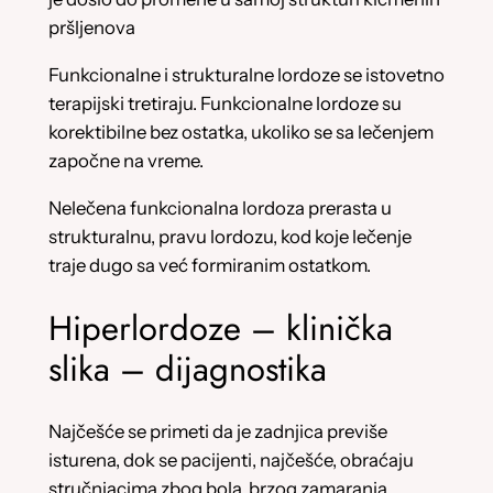
pršljenova
Funkcionalne i strukturalne lordoze se istovetno
terapijski tretiraju. Funkcionalne lordoze su
korektibilne bez ostatka, ukoliko se sa lečenjem
započne na vreme.
Nelečena funkcionalna lordoza prerasta u
strukturalnu, pravu lordozu, kod koje lečenje
traje dugo sa već formiranim ostatkom.
Hiperlordoze – klinička
slika – dijagnostika
Najčešće se primeti da je zadnjica previše
isturena, dok se pacijenti, najčešće, obraćaju
stručnjacima zbog bola, brzog zamaranja,