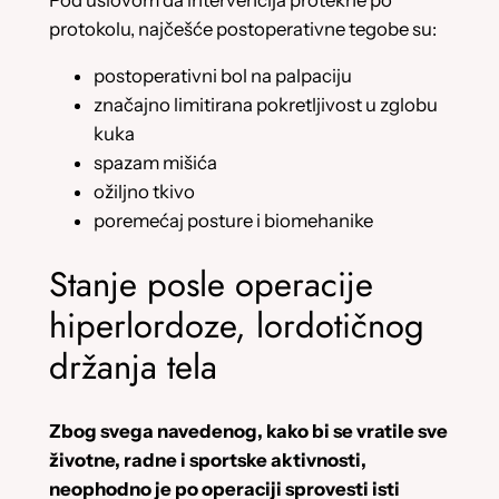
protokolu, najčešće postoperativne tegobe su:
postoperativni bol na palpaciju
značajno limitirana pokretljivost u zglobu
kuka
spazam mišića
ožiljno tkivo
poremećaj posture i biomehanike
Stanje posle operacije
hiperlordoze, lordotičnog
držanja tela
Zbog svega navedenog, kako bi se vratile sve
životne, radne i sportske aktivnosti,
neophodno je po operaciji sprovesti isti