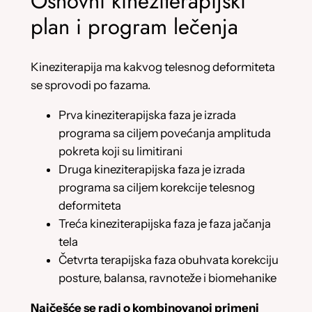
Osnovni kineziterapijski
plan i program lečenja
Kineziterapija ma kakvog telesnog deformiteta
se sprovodi po fazama.
Prva kineziterapijska faza je izrada
programa sa ciljem povećanja amplituda
pokreta koji su limitirani
Druga kineziterapijska faza je izrada
programa sa ciljem korekcije telesnog
deformiteta
Treća kineziterapijska faza je faza jačanja
tela
Četvrta terapijska faza obuhvata korekciju
posture, balansa, ravnoteže i biomehanike
Najčešće se radi o kombinovanoj primeni