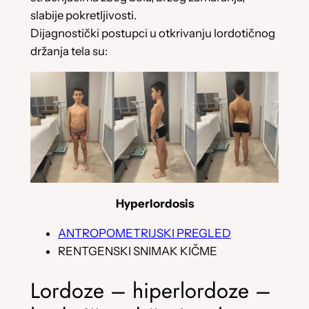
slabije pokretljivosti.
Dijagnostički postupci u otkrivanju lordotičnog
držanja tela su:
Hyperlordosis
ANTROPOMETRIJSKI PREGLED
RENTGENSKI SNIMAK KIČME
Lordoze – hiperlordoze –