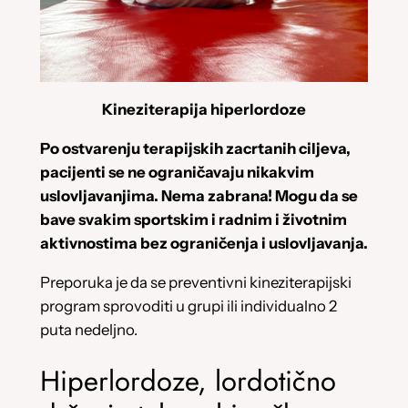
Kineziterapija hiperlordoze
Po ostvarenju terapijskih zacrtanih ciljeva,
pacijenti se ne ograničavaju nikakvim
uslovljavanjima. Nema zabrana! Mogu da se
bave svakim sportskim i radnim i životnim
aktivnostima bez ograničenja i uslovljavanja.
Preporuka je da se preventivni kineziterapijski
program sprovoditi u grupi ili individualno 2
puta nedeljno.
Hiperlordoze, lordotično