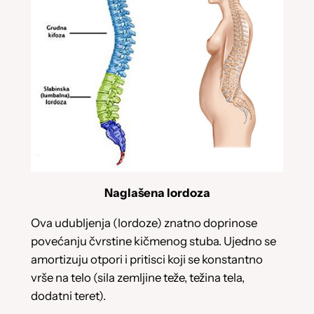
Naglašena lordoza
Ova udubljenja (lordoze) znatno doprinose
povećanju čvrstine kičmenog stuba. Ujedno se
amortizuju otpori i pritisci koji se konstantno
vrše na telo (sila zemljine teže, težina tela,
dodatni teret).