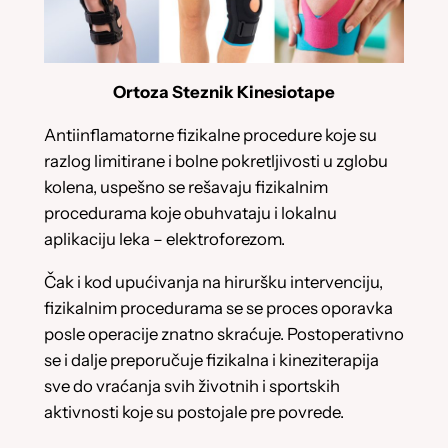
Ortoza Steznik Kinesiotape
Antiinflamatorne fizikalne procedure koje su
razlog limitirane i bolne pokretljivosti u zglobu
kolena, uspešno se rešavaju fizikalnim
procedurama koje obuhvataju i lokalnu
aplikaciju leka – elektroforezom.
Čak i kod upućivanja na hiruršku intervenciju,
fizikalnim procedurama se se proces oporavka
posle operacije znatno skraćuje. Postoperativno
se i dalje preporučuje fizikalna i kineziterapija
sve do vraćanja svih životnih i sportskih
aktivnosti koje su postojale pre povrede.