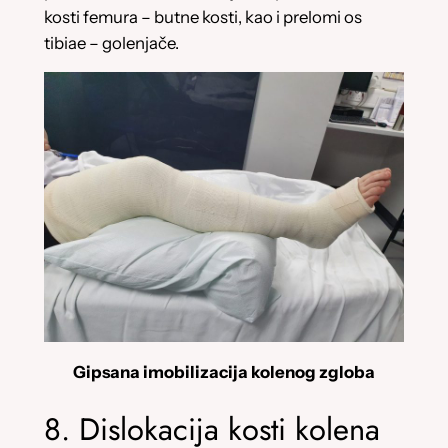
kosti femura – butne kosti, kao i prelomi os
tibiae – golenjače.
Gipsana imobilizacija kolenog zgloba
8. Dislokacija kosti kolena