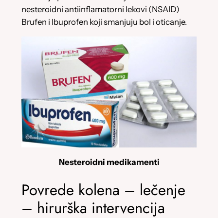
nesteroidni antiinflamatorni lekovi (NSAID)
Brufen i Ibuprofen koji smanjuju bol i oticanje.
Nesteroidni medikamenti
Povrede kolena – lečenje
– hirurška intervencija