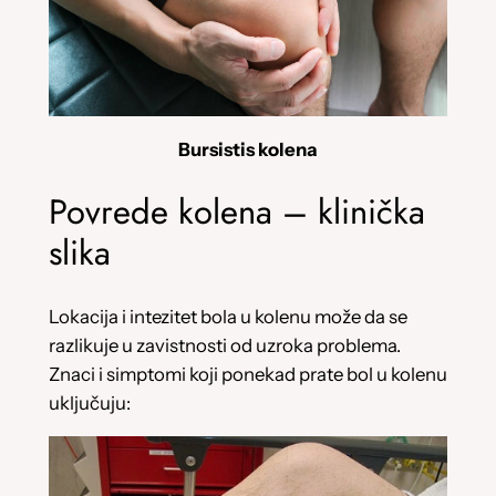
Bursistis kolena
Povrede kolena – klinička
slika
Lokacija i intezitet bola u kolenu može da se
razlikuje u zavistnosti od uzroka problema.
Znaci i simptomi koji ponekad prate bol u kolenu
uključuju: