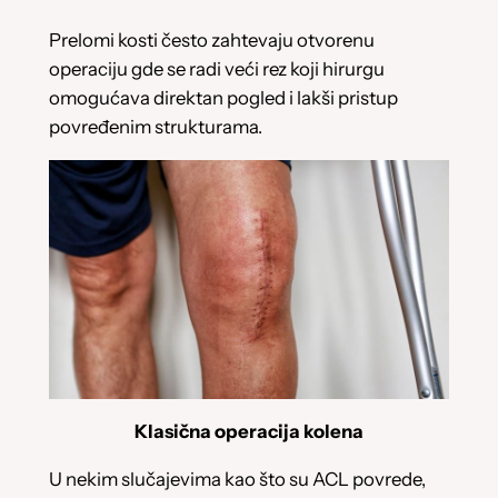
Prelomi kosti često zahtevaju otvorenu
operaciju gde se radi veći rez koji hirurgu
omogućava direktan pogled i lakši pristup
povređenim strukturama.
Klasična operacija kolena
U nekim slučajevima kao što su ACL povrede,