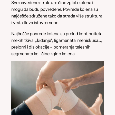
Sve navedene strukture čine zglob kolena i
mogu da budu povređene. Povrede kolena su
najčešće združene tako da strada više struktura
i vrsta tkiva istovremeno.
Najčešće povrede kolena su prekid kontinuiteta
mekih tkiva, „kidanje“, ligamenata, meniskusa…,
prelomi i dislokacije – pomeranja telesnih
segmenata koji čine zglob kolena.