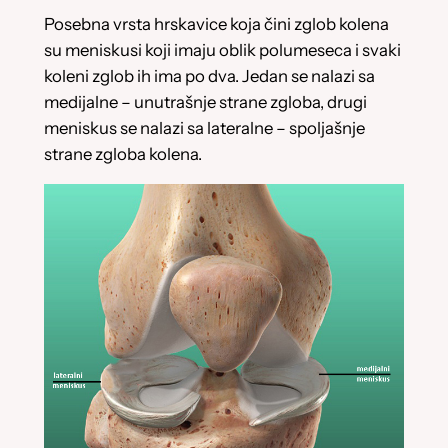
Posebna vrsta hrskavice koja čini zglob kolena
su meniskusi koji imaju oblik polumeseca i svaki
koleni zglob ih ima po dva. Jedan se nalazi sa
medijalne – unutrašnje strane zgloba, drugi
meniskus se nalazi sa lateralne – spoljašnje
strane zgloba kolena.