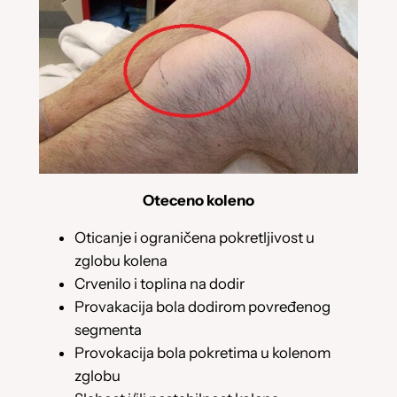
Oteceno koleno
Oticanje i ograničena pokretljivost u
zglobu kolena
Crvenilo i toplina na dodir
Provakacija bola dodirom povređenog
segmenta
Provokacija bola pokretima u kolenom
zglobu