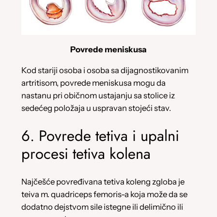
Povrede meniskusa
Kod stariji osoba i osoba sa dijagnostikovanim
artritisom, povrede meniskusa mogu da
nastanu pri običnom ustajanju sa stolice iz
sedećeg položaja u uspravan stojeći stav.
6. Povrede tetiva i upalni
procesi tetiva kolena
Najčešće povređivana tetiva koleng zgloba je
teiva m. quadriceps femoris-a koja može da se
dodatno dejstvom sile istegne ili delimično ili