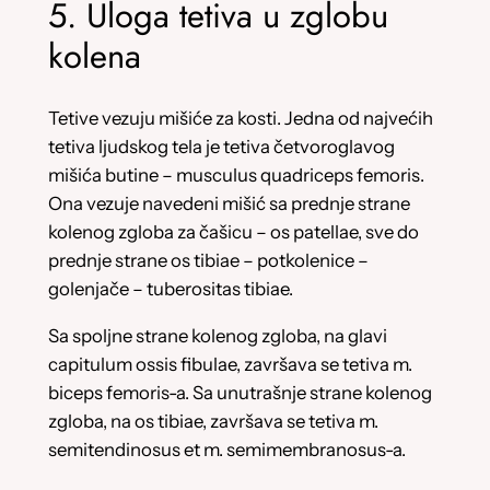
5. Uloga tetiva u zglobu
kolena
Tetive vezuju mišiće za kosti. Jedna od najvećih
tetiva ljudskog tela je tetiva četvoroglavog
mišića butine – musculus quadriceps femoris.
Ona vezuje navedeni mišić sa prednje strane
kolenog zgloba za čašicu – os patellae, sve do
prednje strane os tibiae – potkolenice –
golenjače – tuberositas tibiae.
Sa spoljne strane kolenog zgloba, na glavi
capitulum ossis fibulae, završava se tetiva m.
biceps femoris-a. Sa unutrašnje strane kolenog
zgloba, na os tibiae, završava se tetiva m.
semitendinosus et m. semimembranosus-a.