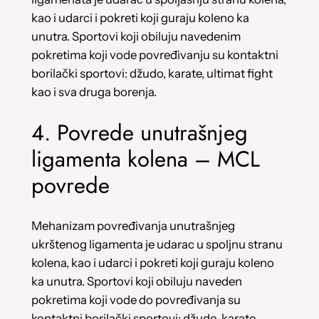
kao i udarci i pokreti koji guraju koleno ka
unutra. Sportovi koji obiluju navedenim
pokretima koji vode povređivanju su kontaktni
borilački sportovi: džudo, karate, ultimat fight
kao i sva druga borenja.
4. Povrede unutrašnjeg
ligamenta kolena – MCL
povrede
Mehanizam povređivanja unutrašnjeg
ukrštenog ligamenta je udarac u spoljnu stranu
kolena, kao i udarci i pokreti koji guraju koleno
ka unutra. Sportovi koji obiluju naveden
pokretima koji vode do povređivanja su
kontaktni borilački sportovi: džudo, karate,