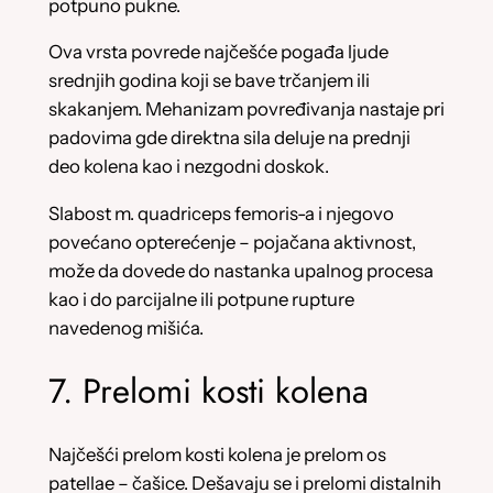
potpuno pukne.
Ova vrsta povrede najčešće pogađa ljude
srednjih godina koji se bave trčanjem ili
skakanjem. Mehanizam povređivanja nastaje pri
padovima gde direktna sila deluje na prednji
deo kolena kao i nezgodni doskok.
Slabost m. quadriceps femoris-a i njegovo
povećano opterećenje – pojačana aktivnost,
može da dovede do nastanka upalnog procesa
kao i do parcijalne ili potpune rupture
navedenog mišića.
7. Prelomi kosti kolena
Najčešći prelom kosti kolena je prelom os
patellae – čašice. Dešavaju se i prelomi distalnih