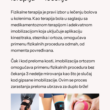
Fizikalne terapija je pravi izbor u lečenju bolova
u kolenima. Kao terapija bola u saglasju sa
medikamentoznom terapijom i adekvatnom
imobilizacijom koja uključuje aplikaciju
kinezitraka, steznika i ortoza, omogućava
primenu fizikalnih procedura odmah, od
momenta povređivana.
Čak i kod preloma kosti, imobilizacija ortozom
omogućava primenu fizikalnih procedura bez
čekanja 3 nedelje mirovanja kao što je slučaj
kod gipsane imobilizacije. Ovim se proces
zarastanja preloma ubrzava za duplo brže!