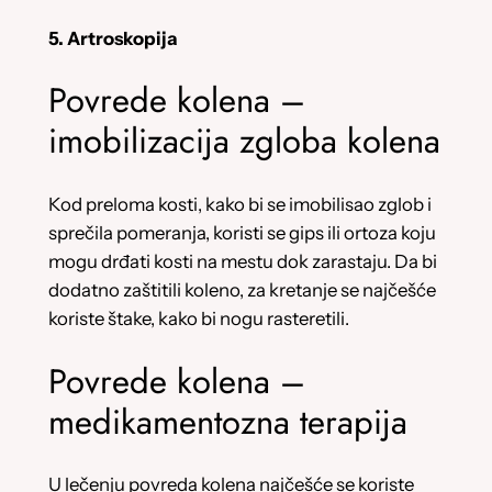
5. Artroskopija
Povrede kolena –
imobilizacija zgloba kolena
Kod preloma kosti, kako bi se imobilisao zglob i
sprečila pomeranja, koristi se gips ili ortoza koju
mogu drđati kosti na mestu dok zarastaju. Da bi
dodatno zaštitili koleno, za kretanje se najčešće
koriste štake, kako bi nogu rasteretili.
Povrede kolena –
medikamentozna terapija
U lečenju povreda kolena najčešće se koriste