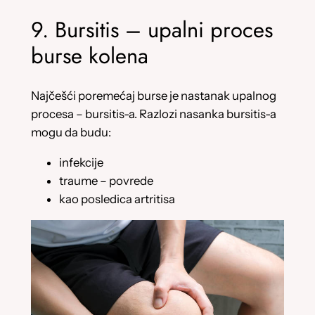
9. Bursitis – upalni proces
burse kolena
Najčešći poremećaj burse je nastanak upalnog
procesa – bursitis-a. Razlozi nasanka bursitis-a
mogu da budu:
infekcije
traume – povrede
kao posledica artritisa