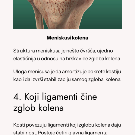
Meniskusi kolena
Struktura meniskusa je nešto čvršća, ujedno
elastičnija u odnosu na hrskavice zgloba kolena.
Uloga menisusa je da amortizuje pokrete kostiju
kao i da izvrši stabilizaciju samog zgloba. kolena.
4. Koji ligamenti čine
zglob kolena
Kosti povezuju ligamenti koji zglobu kolena daju
stabilnost. Postoje četiri glavna ligamenta