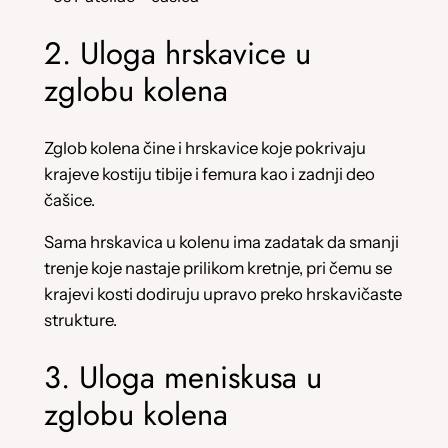
2. Uloga hrskavice u
zglobu kolena
Zglob kolena čine i hrskavice koje pokrivaju
krajeve kostiju tibije i femura kao i zadnji deo
čašice.
Sama hrskavica u kolenu ima zadatak da smanji
trenje koje nastaje prilikom kretnje, pri čemu se
krajevi kosti dodiruju upravo preko hrskavičaste
strukture.
3. Uloga meniskusa u
zglobu kolena