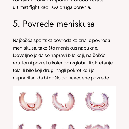
ultimat fight kao i sva druga borenja.
5. Povrede meniskusa
Najčešća sportska povreda kolena je povreda
meniskusa, tako što meniskus napukne.
Dovoljno je da se napravi bilo koji, najčešće
rotatorni pokret u kolenom zglobu ili okretanje
tela ili bilo koji drugi nagli pokret koji je
nepravilan, da bi došlo do navedene povrede.