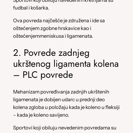
fudbal i košarka.
Ova povreda najčešće je združena i ide sa
oštećenjem zgobne hrskavice kao i
oštećenjemmeniskusa i ligamenata.
2. Povrede zadnjeg
ukrštenog ligamenta kolena
– PLC povrede
Mehanizam povređivanja zadnjih ukrštenih
ligamenata je dobijen udarc u prednji deo
kolena zgloba u položaju kada je koleno u fleksiji
– kada je koleno savijeno.
Sportovi koji obiluju nevedenim povredama su