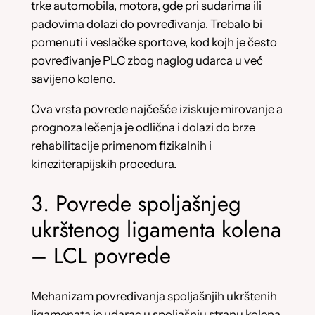
trke automobila, motora, gde pri sudarima ili
padovima dolazi do povređivanja. Trebalo bi
pomenuti i veslačke sportove, kod kojh je često
povređivanje PLC zbog naglog udarca u već
savijeno koleno.
Ova vrsta povrede najčešće iziskuje mirovanje a
prognoza lečenja je odlična i dolazi do brze
rehabilitacije primenom fizikalnih i
kineziterapijskih procedura.
3. Povrede spoljašnjeg
ukrštenog ligamenta kolena
– LCL povrede
Mehanizam povređivanja spoljašnjih ukrštenih
ligamenata je udarac u spoljašnju stranu kolena,