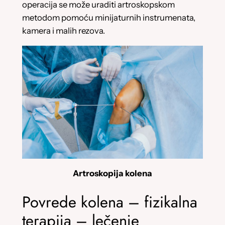
operacija se može uraditi artroskopskom
metodom pomoću minijaturnih instrumenata,
kamera i malih rezova.
Artroskopija kolena
Povrede kolena – fizikalna
terapija – lečenje